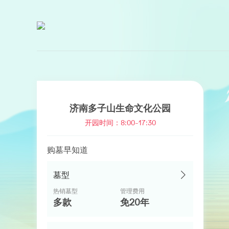
济南多子山生命文化公园
开园时间：8:00-17:30
购墓早知道
墓型
热销墓型
管理费用
多款
免20年