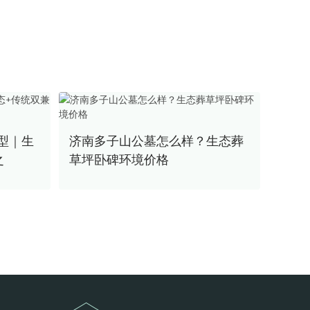
型｜生
济南多子山公墓怎么样？生态葬
之
草坪卧碑环境价格