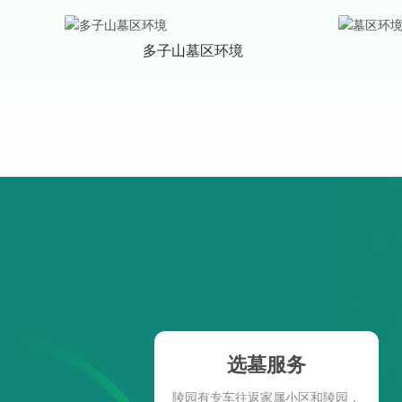
多子山墓区环境
选墓服务
陵园有专车往返家属小区和陵园，