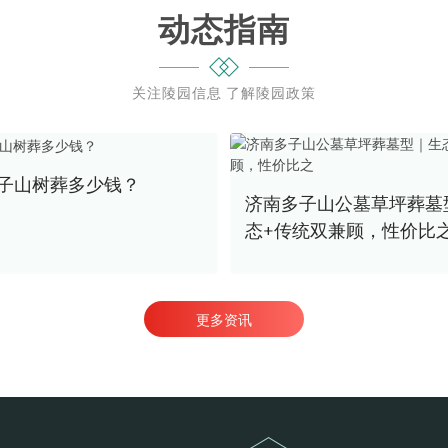
动态指南
关注陵园信息 了解陵园政策
子山树葬多少钱？
济南多子山公墓草坪葬墓
态+传统双兼顾，性价比
更多资讯