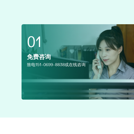
01
免费咨询
致电151-0699-8838或在线咨询