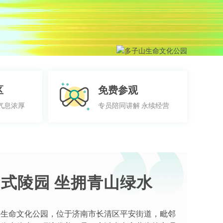
区
免费参观
气息浓厚
专员陪同讲解 永续经营
式陵园 坐拥青山绿水
山生命文化公园，位于济南市长清区平安街道，毗邻