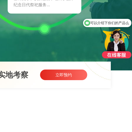
纪念日代祭祀服务...
可以介绍下你们的产品么
实地考察
立即预约