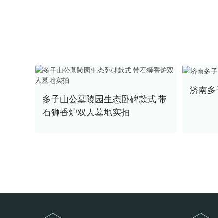
济南多
多子山公墓陵园生态卧碑款式 带
石狮香炉双人墓地实拍