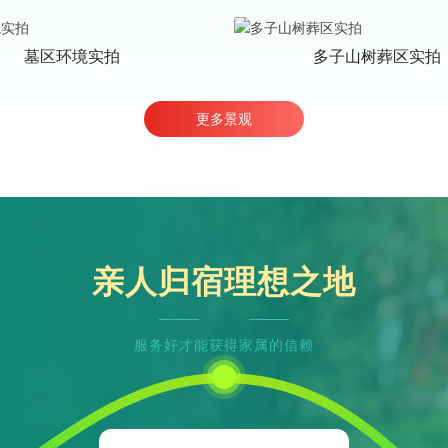
墓区环境实拍
多子山树葬区实拍
更多景观
亲人归宿理想之地
服务好才能获得家属的信赖