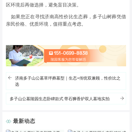
区环境后再做选择，避免盲目决策。
如果您正在寻找济南高性价比生态葬，多子山树葬凭借
亲民价格、优质环境，值得重点考虑。
151-0699-8838
陵园客服为您答疑解惑
济南多子山公墓草坪葬墓型｜生态+传统双兼顾，性价比之
选
多子山公墓陵园生态卧碑款式 带石狮香炉双人墓地实拍
最新动态