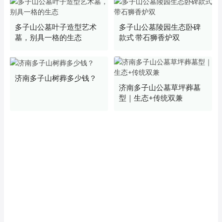
多子山公墓叶子造型艺术
多子山公墓陵园生态卧碑
墓，别具一格的生态
款式 带石狮香炉双
济南多子山树葬多少钱？
济南多子山公墓草坪葬墓
型｜生态+传统双兼