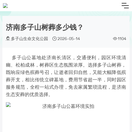
济南多子山树葬多少钱？
多子山生命文化公园
2026-05-14
1104
多子山公墓地处济南长清区，交通便利，园区环境清
幽、松柏成林，树葬区生态氛围浓厚。选择多子山树葬，
既响应绿色殡葬号召，让逝者回归自然，又能大幅降低殡
葬开支，相比传统立碑墓地，费用节省超一半，同时园区
服务规范，全程一站式办理，免去家属繁琐流程，是济南
生态安葬的优质选择。