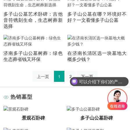
多子山公墓艺术卧碑：吉他
多子山公墓在哪？环境好不
音符镌刻生命，生态树葬新
好？一文看懂多子山公墓
选择
济南多子山公墓树葬：绿色
在济南长清区选一块墓地大
生态葬省钱又环保
概多少钱？
上一页
1
2
下一页
可以介绍下你们的产品么
热销墓型
景观石卧碑
多子山公墓卧碑