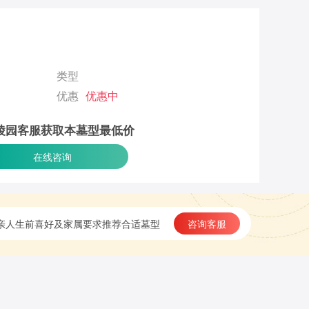
类型
优惠
优惠中
陵园客服获取本墓型最低价
在线咨询
亲人生前喜好及家属要求推荐合适墓型
咨询客服