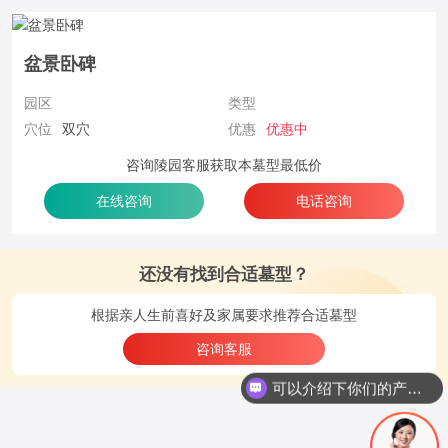
盆景卧碑
园区
类型
穴位
双穴
优惠
优惠中
咨询陵园客服获取本墓型最低价
在线咨询
电话咨询
还没有找到合适墓型？
根据亲人生前喜好及家属要求推荐合适墓型
现在有优惠活动吗
咨询客服
可以介绍下你们的产品么