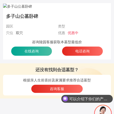
多子山公墓卧碑
园区
类型
穴位
双穴
优惠
优惠中
咨询陵园客服获取本墓型最低价
在线咨询
电话咨询
还没有找到合适墓型？
根据亲人生前喜好及家属要求推荐合适墓型
咨询客服
可以介绍下你们的产品么