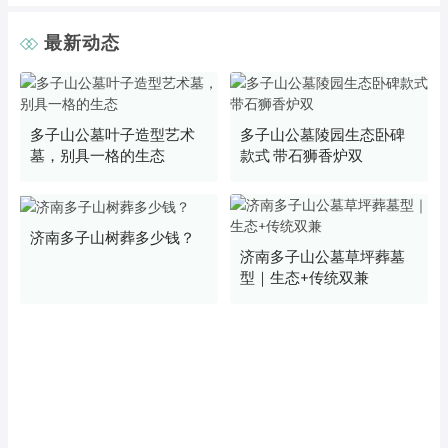
最新动态
多子山公墓叶子造型艺术
多子山公墓陵园生态卧碑
墓，别具一格的生态
款式 带石狮香炉双
济南多子山树葬多少钱？
济南多子山公墓草坪葬墓
型｜生态+传统双兼