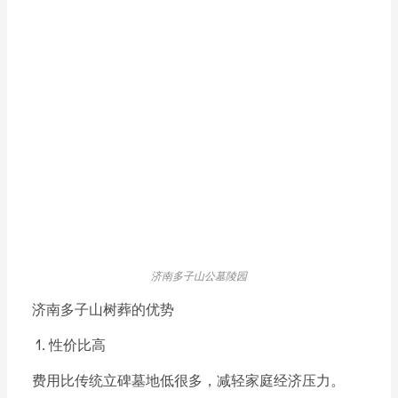
济南多子山公墓陵园
济南多子山树葬的优势
1. 性价比高
费用比传统立碑墓地低很多，减轻家庭经济压力。