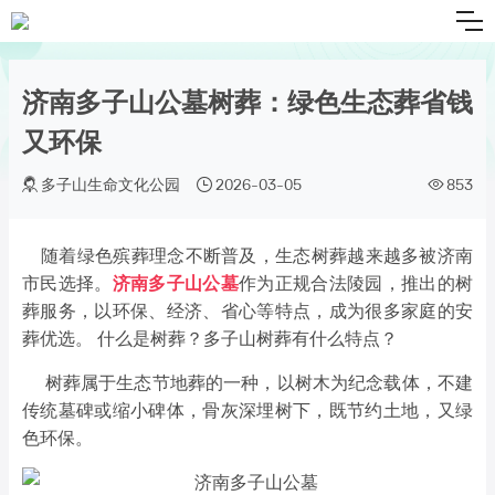
济南多子山公墓树葬：绿色生态葬省钱
又环保
多子山生命文化公园
2026-03-05
853
随着绿色殡葬理念不断普及，生态树葬越来越多被济南
市民选择。
济南多子山公墓
作为正规合法陵园，推出的树
葬服务，以环保、经济、省心等特点，成为很多家庭的安
葬优选。 什么是树葬？多子山树葬有什么特点？
树葬属于生态节地葬的一种，以树木为纪念载体，不建
传统墓碑或缩小碑体，骨灰深埋树下，既节约土地，又绿
色环保。