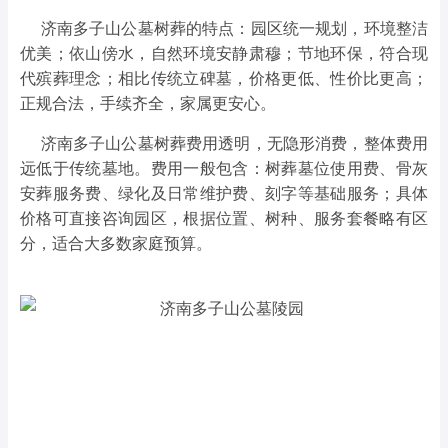
济南多子山公墓树葬的特点：园区统一规划，环境整洁
优美；依山傍水，自然环境安静肃穆；节地环保，符合现
代殡葬理念；相比传统立碑墓，价格更低、性价比更高；
正规合法，手续齐全，家属更安心。
济南多子山公墓树葬费用透明，无隐形消费，整体费用
远低于传统墓地。费用一般包含：树葬墓位使用费、骨灰
安葬服务费、绿化及日常维护费、刻字等基础服务；具体
价格可直接咨询园区，根据位置、树种、服务套餐略有区
分，适合大多数家庭预算。