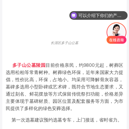
可以介绍下你们的产品么
你们是怎么收费的呢
长清区多子山公墓
多子山公墓陵园
目前价格亲民，约9800元起，树葬区
选用松柏等常青树种。树葬绿色环保，近年来国家大力提
倡，性价比高，环保，占地小。均采用可降解骨灰容器，
墓碑多选用小型卧碑或艺术碑，既符合节地生态要求，又
通过刻名、鲜花摆放等方式保留传统祭扫功能，价格差异
主要体现于墓碑材质、园区位置及配套服务等方面，为市
民提供了多样化的绿色安葬选择。
第一次选墓建议预约选墓专车，上门接送，省时省力。