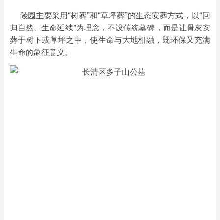
陵园主要采用“树葬”和“草坪葬”的生态安葬方式，以“回
归自然、生命延续”为理念，不设传统墓碑，而是让骨灰安
葬于树下或草坪之中，使生命与大地相融，既环保又充满
生命的象征意义。