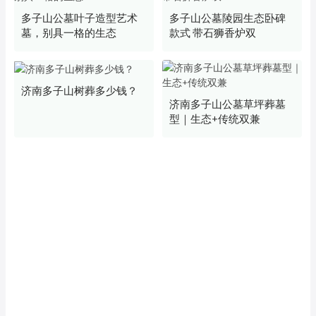
多子山公墓叶子造型艺术
多子山公墓陵园生态卧碑
墓，别具一格的生态
款式 带石狮香炉双
济南多子山树葬多少钱？
济南多子山公墓草坪葬墓
型｜生态+传统双兼