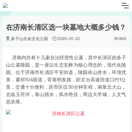
在济南长清区选一块墓地大概多少钱？
多子山生命文化公园
2026-01-22
869
济南内共有十几家合法经营性公墓，其中长清区的多子
山公墓陵园，是一座以生态安葬为核心理念的，现代化陵
园。位于济南市长清区平安街道，陵园依山傍水，环境优
美，紧邻104国道，背靠明发路，距京台高速匝道口约1公
里，交通十分便利，距市区仅30分钟车程，南靠北大山，
北临玉符河，靠山踏水，风水绝佳，周边大学城，人文气
息浓厚。