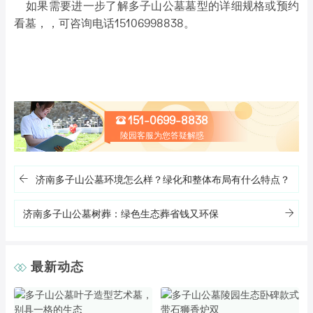
如果需要进一步了解多子山公墓墓型的详细规格或预约
看墓，，可咨询电话15106998838。
151-0699-8838
陵园客服为您答疑解惑
济南多子山公墓环境怎么样？绿化和整体布局有什么特点？
济南多子山公墓树葬：绿色生态葬省钱又环保
最新动态