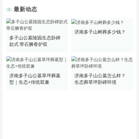
最新动态
济南多子山树葬多少钱？
多子山公墓陵园生态卧碑
款式 带石狮香炉双
济南多子山公墓草坪葬墓
济南多子山公墓怎么样？
型｜生态+传统双兼
生态葬草坪卧碑环境