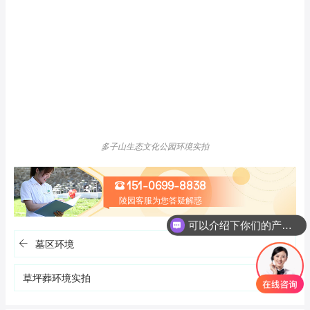
多子山生态文化公园环境实拍
151-0699-8838
陵园客服为您答疑解惑
可以介绍下你们的产品么
墓区环境
草坪葬环境实拍