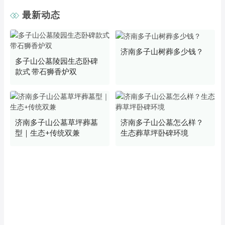
最新动态
济南多子山树葬多少钱？
多子山公墓陵园生态卧碑
款式 带石狮香炉双
济南多子山公墓草坪葬墓
济南多子山公墓怎么样？
型｜生态+传统双兼
生态葬草坪卧碑环境