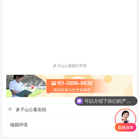
多子山公墓园区环境
151-0699-8838
陵园客服为您答疑解惑
可以介绍下你们的产品么
多子山公墓实拍
陵园环境