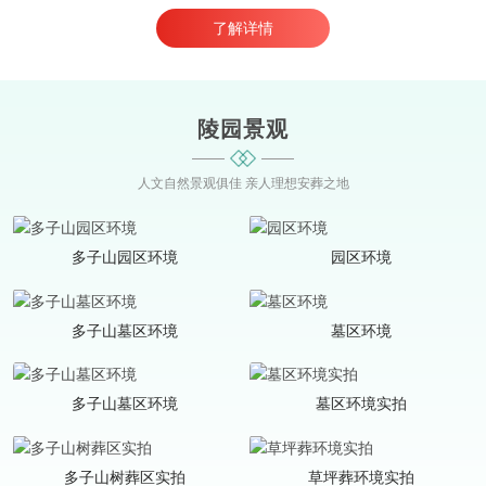
者提供了一个安宁、舒适的永恒栖息之地。 多子山生命文化公园注重
文化的传承与尊重生命的意义，设计上融合了现代公墓文化与传统纪
了解详情
念方式。陵园通过艺术化的...
陵园景观
人文自然景观俱佳 亲人理想安葬之地
多子山园区环境
园区环境
多子山墓区环境
墓区环境
多子山墓区环境
墓区环境实拍
多子山树葬区实拍
草坪葬环境实拍