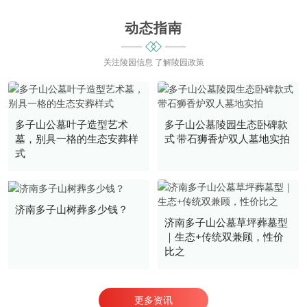
动态指南
关注陵园信息 了解陵园政策
多子山公墓叶子造型艺术
多子山公墓陵园生态卧碑款
墓，别具一格的生态安葬样
式 带石狮香炉双人墓地实拍
式
济南多子山树葬多少钱？
济南多子山公墓草坪葬墓型
｜生态+传统双兼顾，性价
比之
更多资讯