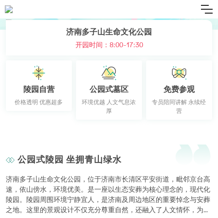
济南多子山生命文化公园
开园时间：8:00-17:30
陵园自营
公园式墓区
免费参观
价格透明 优惠超多
环境优越 人文气息浓
专员陪同讲解 永续经
厚
营
公园式陵园 坐拥青山绿水
济南多子山生命文化公园，位于济南市长清区平安街道，毗邻京台高
速，依山傍水，环境优美。是一座以生态安葬为核心理念的，现代化
陵园。陵园周围环境宁静宜人，是济南及周边地区的重要悼念与安葬
之地。这里的景观设计不仅充分尊重自然，还融入了人文情怀，为逝