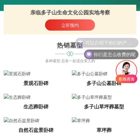
亲临
多子山生命文化公园
实地考察
立即预约
可以介绍下你们的产品么
热销墓型
你们是怎么收费的呢
多种墓型 总有一款适合亲人的
景观石卧碑
多子山公墓卧碑
生态葬卧碑
多子山草坪葬墓型
自然石盆景卧碑
草坪葬