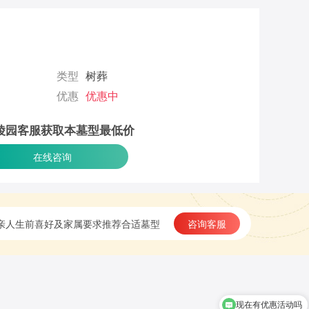
类型
树葬
优惠
优惠中
陵园客服获取本墓型最低价
在线咨询
亲人生前喜好及家属要求推荐合适墓型
咨询客服
现在有优惠活动吗