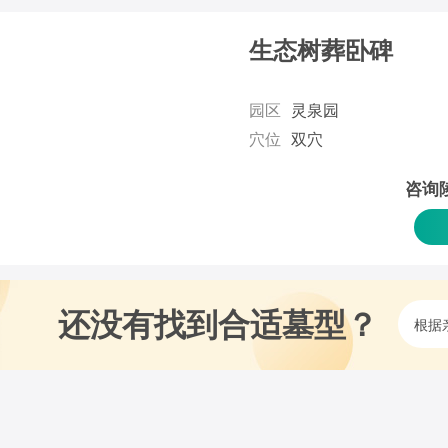
生态树葬卧碑
园区
灵泉园
穴位
双穴
咨询
还没有找到合适墓型？
根据